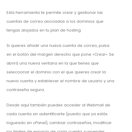
Esta herramienta te permite crear y gestionar las
cuentas de correo asociadas a los dominios que
tengas alojados en tu plan de hosting.
Si quieres añadir una nueva cuenta de correo, pulsa
en el botón del margen derecho que pone «Crear». Se
abrirá una nueva ventana en la que tienes que
seleccionar el dominio con el que quieres crear la
nueva cuenta y establecer el nombre de usuario y una
contraseña segura.
Desde aquí también puedes acceder al Webmail de
cada cuenta sin autentificarte (puesto que ya estás
logueado en cPanel), cambiar contraseñas, modificar
los límites de espacio de cada cuenta, suspender