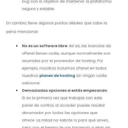
bug
con el objetivo de mantener la plataforma
segura y estable.
En cambio, tiene algunos puntos débiles que cabe la
pena mencionar:
No es un software libre
: Así es, las licencias de
cPanel tienen coste, aunque normalmente son
asumidas por el proveedor de hosting. Por
ejemplo, nosotros incluimos cPanel en todos
nuestros
planes de hosting
sin ningún coste
adicional.
Demasiadas opciones si estás empezando
:
Si es la primera vez que trabajas con este
panel de control, al acceder puede resultar
abrumador por todas las opciones que
ofrece. La mitad no sabrás ni para qué sirven,
pero con el tiempo te vas haciendo a ellas sin