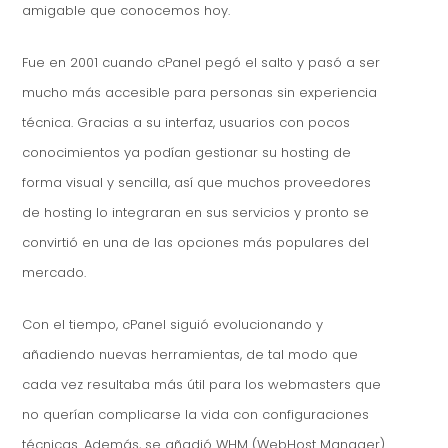
amigable que conocemos hoy.
Fue en 2001 cuando cPanel pegó el salto y pasó a ser
mucho más accesible para personas sin experiencia
técnica. Gracias a su interfaz, usuarios con pocos
conocimientos ya podían gestionar su hosting de
forma visual y sencilla, así que muchos proveedores
de hosting lo integraran en sus servicios y pronto se
convirtió en una de las opciones más populares del
mercado.
Con el tiempo, cPanel siguió evolucionando y
añadiendo nuevas herramientas, de tal modo que
cada vez resultaba más útil para los webmasters que
no querían complicarse la vida con configuraciones
técnicas. Además, se añadió WHM (WebHost Manager)