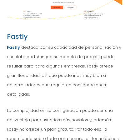
Fastly
Fastly
destaca por su capacidad de personalización y
escalabilidad. Aunque su modelo de precios puede
resultar caro para algunas empresas, Fastly ofrece
gran flexibilidad, así que puede irles muy bien a
desarrolladores que requieren configuraciones
detalladas.
La complejidad en su configuración puede ser una
desventaja para usuarios más novatos y, además,
Fastly no ofrece un plan gratuito. Por todo ello, la
recomiendo sobre todo para empresas tecnológicas