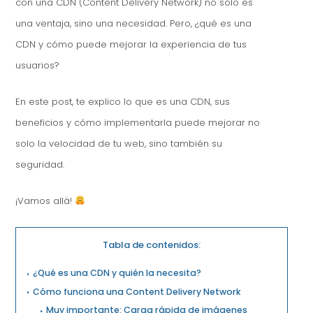
con una CDN (Content Delivery Network) no solo es
una ventaja, sino una necesidad. Pero, ¿qué es una
CDN y cómo puede mejorar la experiencia de tus
usuarios?
En este post, te explico lo que es una CDN, sus
beneficios y cómo implementarla puede mejorar no
solo la velocidad de tu web, sino también su
seguridad.
¡Vamos allá!
Tabla de contenidos:
¿Qué es una CDN y quién la necesita?
Cómo funciona una Content Delivery Network
Muy importante: Carga rápida de imágenes