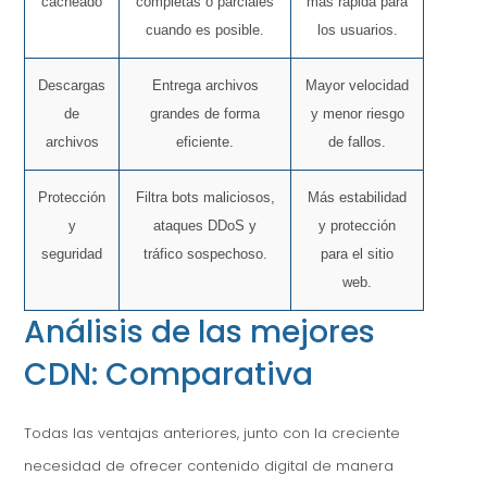
cacheado
completas o parciales
más rápida para
cuando es posible.
los usuarios.
Descargas
Entrega archivos
Mayor velocidad
de
grandes de forma
y menor riesgo
archivos
eficiente.
de fallos.
Protección
Filtra bots maliciosos,
Más estabilidad
y
ataques DDoS y
y protección
seguridad
tráfico sospechoso.
para el sitio
web.
Análisis de las mejores
CDN: Comparativa
Todas las ventajas anteriores, junto con la creciente
necesidad de ofrecer contenido digital de manera