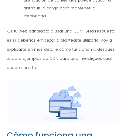
distribución de contenidos puede ayudar a
distribuir la carga para mantener la
estabilidad.
¿Es tu web candidata a usar una CDN? Si la respuesta
es sí, deberías empezar a plantearte utilizarla. Voy a
explicarte en más detalle cómo funcionan y, después,
te daré ejemplos de CDN para que investigues cuál
puede servirte.
Cómo funciona una