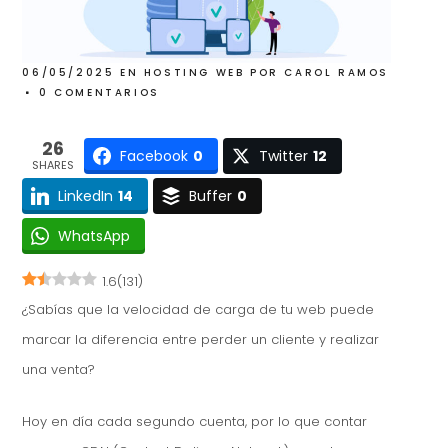
06/05/2025
EN
HOSTING WEB
POR
CAROL RAMOS
0 COMENTARIOS
26
Facebook
0
Twitter
12
SHARES
LinkedIn
14
Buffer
0
WhatsApp
1.6
(
131
)
¿Sabías que la velocidad de carga de tu web puede
marcar la diferencia entre perder un cliente y realizar
una venta?
Hoy en día cada segundo cuenta, por lo que contar