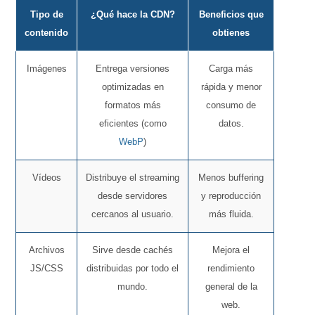
Tipo de
¿Qué hace la CDN?
Beneficios que
contenido
obtienes
Imágenes
Entrega versiones
Carga más
optimizadas en
rápida y menor
formatos más
consumo de
eficientes (como
datos.
WebP
)
Vídeos
Distribuye el streaming
Menos buffering
desde servidores
y reproducción
cercanos al usuario.
más fluida.
Archivos
Sirve desde cachés
Mejora el
JS/CSS
distribuidas por todo el
rendimiento
mundo.
general de la
web.