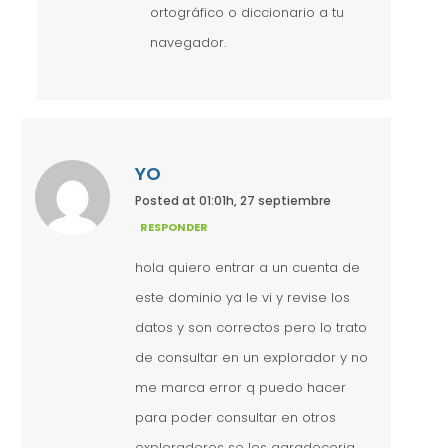
ortográfico o diccionario a tu
navegador.
YO
Posted at 01:01h, 27 septiembre
RESPONDER
hola quiero entrar a un cuenta de
este dominio ya le vi y revise los
datos y son correctos pero lo trato
de consultar en un explorador y no
me marca error q puedo hacer
para poder consultar en otros
exploradores se los agradeceria