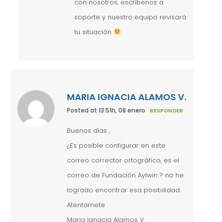
con nosotros, escríbenos a
soporte y nuestro equipo revisará
tu situación
.
MARIA IGNACIA ALAMOS V.
Posted at 13:51h, 08 enero
RESPONDER
Buenos días ,
¿Es posible configurar en este
correo corrector ortográfico, es el
correo de Fundación Aylwin ? no he
logrado encontrar esa posibilidad.
Atentamete
Maria Ignacia Alamos V.