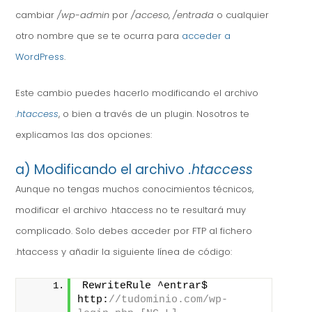
cambiar
/wp-admin
por
/acceso
,
/entrada
o cualquier
otro nombre que se te ocurra para
acceder a
WordPress
.
Este cambio puedes hacerlo modificando el archivo
.htaccess
, o bien a través de un plugin. Nosotros te
explicamos las dos opciones:
a) Modificando el archivo
.htaccess
Aunque no tengas muchos conocimientos técnicos,
modificar el archivo .htaccess no te resultará muy
complicado. Solo debes acceder por FTP al fichero
.htaccess y añadir la siguiente línea de código:
RewriteRule ^entrar$ 
http:
//tudominio.com/wp-