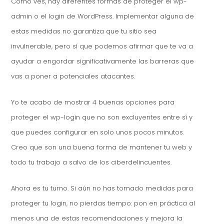
Como ves, hay diferentes formas de proteger el wp-
admin o el login de WordPress. Implementar alguna de
estas medidas no garantiza que tu sitio sea
invulnerable, pero sí que podemos afirmar que te va a
ayudar a engordar significativamente las barreras que
vas a poner a potenciales atacantes.
Yo te acabo de mostrar 4 buenas opciones para
proteger el wp-login que no son excluyentes entre sí y
que puedes configurar en solo unos pocos minutos.
Creo que son una buena forma de mantener tu web y
todo tu trabajo a salvo de los ciberdelincuentes.
Ahora es tu turno. Si aún no has tomado medidas para
proteger tu login, no pierdas tiempo: pon en práctica al
menos una de estas recomendaciones y mejora la