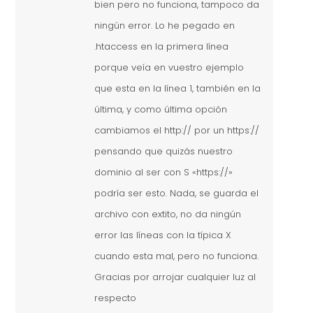
bien pero no funciona, tampoco da
ningún error. Lo he pegado en
.htaccess en la primera línea
porque veía en vuestro ejemplo
que esta en la línea 1, también en la
última, y como última opción
cambiamos el http:// por un https://
pensando que quizás nuestro
dominio al ser con S «https://»
podría ser esto. Nada, se guarda el
archivo con extito, no da ningún
error las líneas con la típica X
cuando esta mal, pero no funciona.
Gracias por arrojar cualquier luz al
respecto