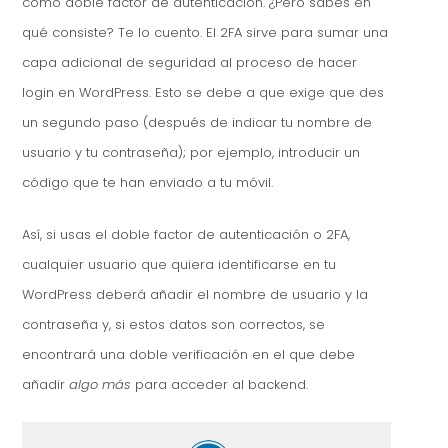
como doble factor de autenticación. ¿Pero sabes en
qué consiste? Te lo cuento. El 2FA sirve para sumar una
capa adicional de seguridad al proceso de hacer
login en WordPress. Esto se debe a que exige que des
un segundo paso (después de indicar tu nombre de
usuario y tu contraseña); por ejemplo, introducir un
código que te han enviado a tu móvil.
Así, si usas el doble factor de autenticación o 2FA,
cualquier usuario que quiera identificarse en tu
WordPress deberá añadir el nombre de usuario y la
contraseña y, si estos datos son correctos, se
encontrará una doble verificación en el que debe
añadir
algo más
para acceder al backend.