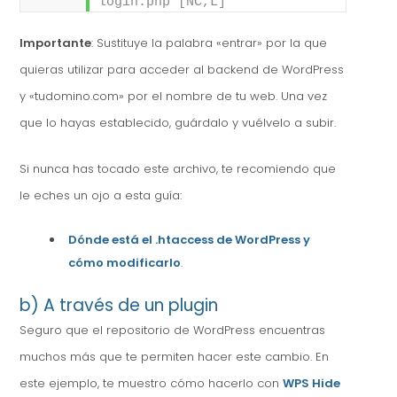
login.php [NC,L]
Importante
: Sustituye la palabra «entrar» por la que
quieras utilizar para acceder al backend de WordPress
y «tudomino.com» por el nombre de tu web. Una vez
que lo hayas establecido, guárdalo y vuélvelo a subir.
Si nunca has tocado este archivo, te recomiendo que
le eches un ojo a esta guía:
Dónde está el .htaccess de WordPress y
cómo modificarlo
.
b) A través de un plugin
Seguro que el repositorio de WordPress encuentras
muchos más que te permiten hacer este cambio. En
este ejemplo, te muestro cómo hacerlo con
WPS Hide