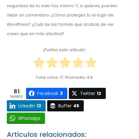
seguridad de tu web hoy mismo. Y, si quieres, puedes
dejar un comentario: ¿Cómo proteges tú el login de
WordPress? ¿Cuál de las formas que acabas de ver
crees que es más efectiva?
¡Puntúa este artículo!
Total votos:
17
. Promedio:
4.9
81
Facebook
3
Twitter
12
SHARES
LinkedIn
13
Buffer
45
WhatsApp
Artículos relacionados: