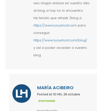
veo ningún enlace en vuestro sitio
al blog, si hay no lo encuentro.
He tenido que añadir /blog a
https://www.lucushost.com
para
conseguir
https://www.lucushost.com/blog/
y así si poder acceder a vuestro
blog.
MARÍA ACIBEIRO
Posted at 10:14h, 26 octubre
RESPONDER
Hola Nicolás,