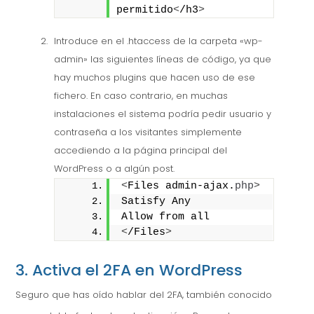
permitido
<
/h3
>
Introduce en el .htaccess de la carpeta «wp-
admin» las siguientes líneas de código, ya que
hay muchos plugins que hacen uso de ese
fichero. En caso contrario, en muchas
instalaciones el sistema podría pedir usuario y
contraseña a los visitantes simplemente
accediendo a la página principal del
WordPress o a algún post.
<
Files admin-ajax.
php
>
Satisfy Any
Allow from all
<
/Files
>
3. Activa el 2FA en WordPress
Seguro que has oído hablar del 2FA, también conocido