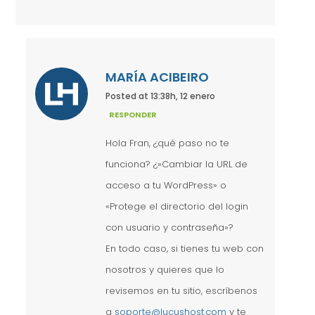
MARÍA ACIBEIRO
Posted at 13:38h, 12 enero
RESPONDER
Hola Fran, ¿qué paso no te
funciona? ¿»Cambiar la URL de
acceso a tu WordPress» o
«Protege el directorio del login
con usuario y contraseña»?
En todo caso, si tienes tu web con
nosotros y quieres que lo
revisemos en tu sitio, escríbenos
a
soporte@lucushost.com
y te