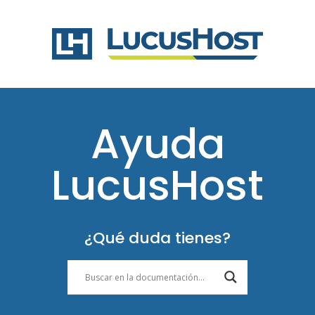
Ayuda
LucusHost
¿Qué duda tienes?