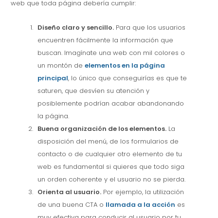
web que toda página debería cumplir:
Diseño claro y sencillo.
Para que los usuarios
encuentren fácilmente la información que
buscan. Imagínate una web con mil colores o
un montón de
elementos en la página
principal
, lo único que conseguirías es que te
saturen, que desvíen su atención y
posiblemente podrían acabar abandonando
la página.
Buena organización de los elementos.
La
disposición del menú, de los formularios de
contacto o de cualquier otro elemento de tu
web es fundamental si quieres que todo siga
un orden coherente y el usuario no se pierda.
Orienta al usuario.
Por ejemplo, la utilización
de una buena CTA o
llamada a la acción
es
muy efectiva para conducir al usuario por tu