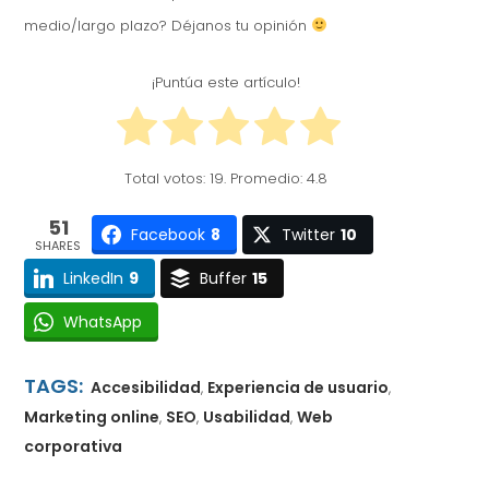
medio/largo plazo? Déjanos tu opinión
¡Puntúa este artículo!
Total votos:
19
. Promedio:
4.8
51
Facebook
8
Twitter
10
SHARES
LinkedIn
9
Buffer
15
WhatsApp
TAGS:
Accesibilidad
Experiencia de usuario
,
,
Marketing online
SEO
Usabilidad
Web
,
,
,
corporativa