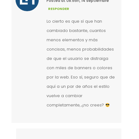
Posted at 08:55h, 14 septiembre
RESPONDER
Lo cierto es que sí que han
cambiado bastante, cuantos
menos elementos y más
concisas, menos probabilidades
de que el usuario se distraiga
con miles de banners o colores
por la web. Eso sí, seguro que de
aquí a un par de años el estilo
vuelve a cambiar
completamente, ¿no crees?