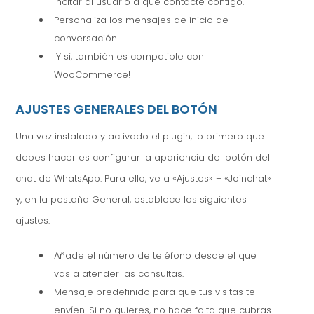
incitar al usuario a que contacte contigo.
Personaliza los mensajes de inicio de
conversación.
¡Y sí, también es compatible con
WooCommerce!
AJUSTES GENERALES DEL BOTÓN
Una vez instalado y activado el plugin, lo primero que
debes hacer es configurar la apariencia del botón del
chat de WhatsApp. Para ello, ve a «Ajustes» – «Joinchat»
y, en la pestaña General, establece los siguientes
ajustes:
Añade el número de teléfono desde el que
vas a atender las consultas.
Mensaje predefinido para que tus visitas te
envíen. Si no quieres, no hace falta que cubras