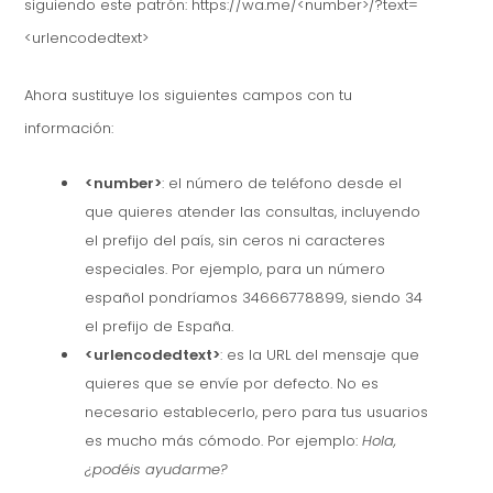
siguiendo este patrón: https://wa.me/<number>/?text=
<urlencodedtext>
Ahora sustituye los siguientes campos con tu
información:
<number>
: el número de teléfono desde el
que quieres atender las consultas, incluyendo
el prefijo del país, sin ceros ni caracteres
especiales. Por ejemplo, para un número
español pondríamos 34666778899, siendo 34
el prefijo de España.
<urlencodedtext>
: es la URL del mensaje que
quieres que se envíe por defecto. No es
necesario establecerlo, pero para tus usuarios
es mucho más cómodo. Por ejemplo:
Hola,
¿podéis ayudarme?