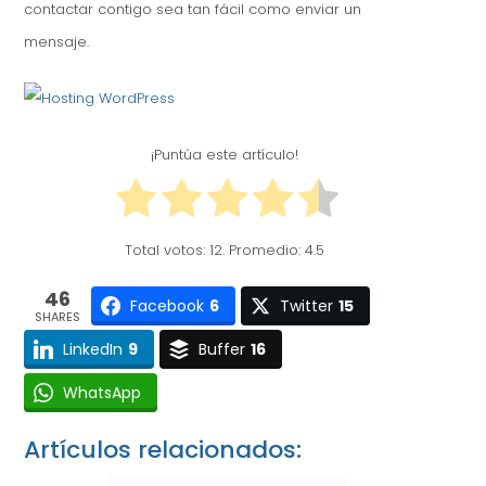
contactar contigo sea tan fácil como enviar un
mensaje.
¡Puntúa este artículo!
Total votos:
12
. Promedio:
4.5
46
Facebook
6
Twitter
15
SHARES
LinkedIn
9
Buffer
16
WhatsApp
Artículos relacionados: