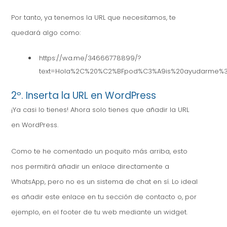
Por tanto, ya tenemos la URL que necesitamos, te
quedará algo como:
https://wa.me/34666778899/?
text=Hola%2C%20%C2%BFpod%C3%A9is%20ayudarme%
2º. Inserta la URL en WordPress
¡Ya casi lo tienes! Ahora solo tienes que añadir la URL
en WordPress.
Como te he comentado un poquito más arriba, esto
nos permitirá añadir un enlace directamente a
WhatsApp, pero no es un sistema de chat en sí. Lo ideal
es añadir este enlace en tu sección de contacto o, por
ejemplo, en el footer de tu web mediante un widget.