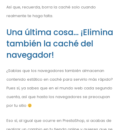
Así que, recuerda, borra la caché solo cuando
realmente te haga falta.
Una última cosa… ¡Elimina
también la caché del
navegador!
¿Sabías que los navegadores también almacenan
contenido estático en caché para servirlo más rápido?
Pues sí, ya sabes que en el mundo web cada segundo
cuenta, así que hasta los navegadores se preocupan
por tu sitio
Eso sí, al igual que ocurre en PrestaShop, si acabas de
realizar un cambio en tu tienda online y quieres que se