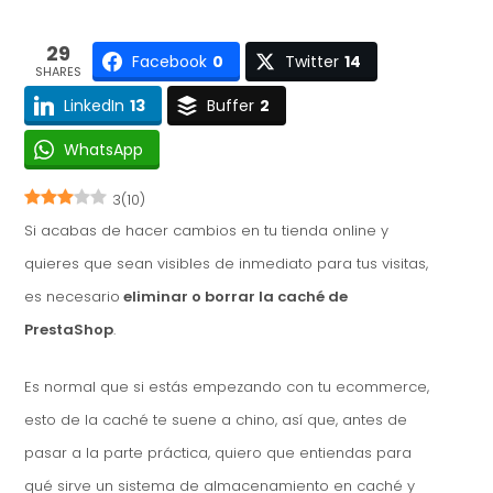
29
Facebook
0
Twitter
14
SHARES
LinkedIn
13
Buffer
2
WhatsApp
3
(
10
)
Si acabas de hacer cambios en tu tienda online y
quieres que sean visibles de inmediato para tus visitas,
es necesario
eliminar o borrar la caché de
PrestaShop
.
Es normal que si estás empezando con tu ecommerce,
esto de la caché te suene a chino, así que, antes de
pasar a la parte práctica, quiero que entiendas para
qué sirve un sistema de almacenamiento en caché y