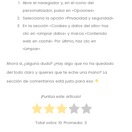
Abre el navegador y, en el icono del
personalizador, pulsa en «Opciones».
Selecciona la opción «Privacidad y seguridad».
En la sección «Cookies y datos del sitio» haz
clic en «Limpiar datos» y marca «Contenido
web en caché». Por último, haz clic en
«Limpiar».
Ahora sí, ¿alguna duda? ¿Hay algo que no ha quedado
del todo claro y quieres que te eche una mano? La
sección de comentarios está justo para eso
¡Puntúa este artículo!
Total votos:
10
. Promedio:
3