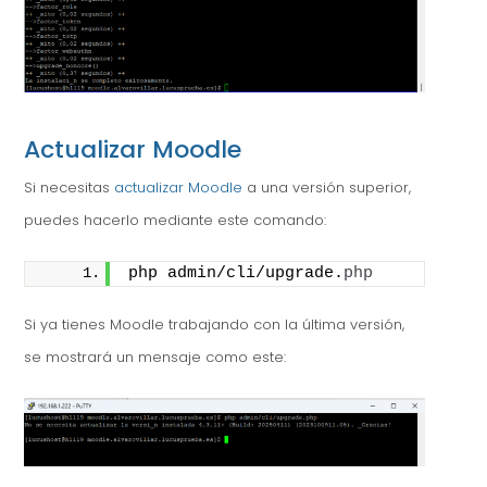
Actualizar Moodle
Si necesitas
actualizar Moodle
a una versión superior,
puedes hacerlo mediante este comando:
php admin/cli/upgrade.
php
Si ya tienes Moodle trabajando con la última versión,
se mostrará un mensaje como este: