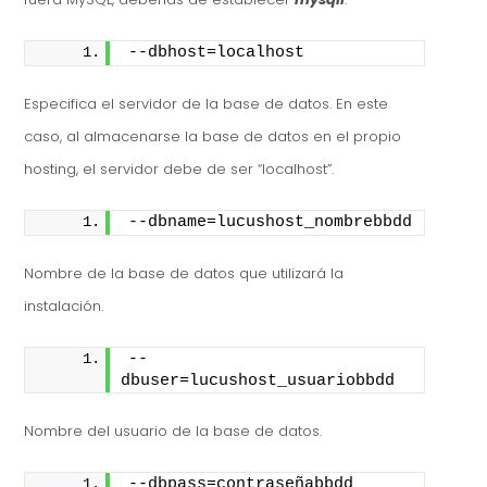
--dbhost=localhost
Especifica el servidor de la base de datos. En este
caso, al almacenarse la base de datos en el propio
hosting, el servidor debe de ser “localhost”.
--dbname=lucushost_nombrebbdd
Nombre de la base de datos que utilizará la
instalación.
--
dbuser=lucushost_usuariobbdd
Nombre del usuario de la base de datos.
--dbpass=contraseñabbdd