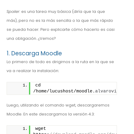
Spoiler
: es una tarea muy básica (diría que la que
más), pero no es la más sencilla o la que más rápido
se pueda hacer. Pero explicarte cómo hacerlo es casi
una obligación. ¿Vemos?
1. Descarga Moodle
Lo primero de todo es dirigirnos a la ruta en la que se
va a realizar la instalación:
cd 
/home/lucushost/moodle.
alvarovillar
.
l
Luego, utilizando el comando wget, descargaremos
Moodle. En este descargamos la versión 4.3:
wget 