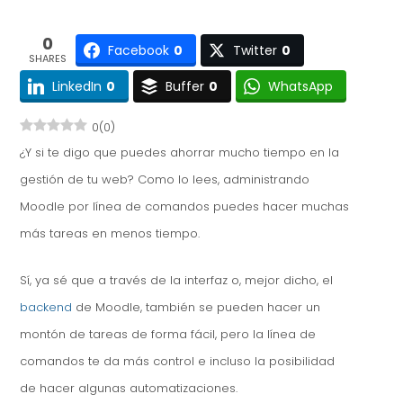
0
Facebook
0
Twitter
0
SHARES
LinkedIn
0
Buffer
0
WhatsApp
0
(
0
)
¿Y si te digo que puedes ahorrar mucho tiempo en la
gestión de tu web? Como lo lees, administrando
Moodle por línea de comandos puedes hacer muchas
más tareas en menos tiempo.
Sí, ya sé que a través de la interfaz o, mejor dicho, el
backend
de Moodle, también se pueden hacer un
montón de tareas de forma fácil, pero la línea de
comandos te da más control e incluso la posibilidad
de hacer algunas automatizaciones.