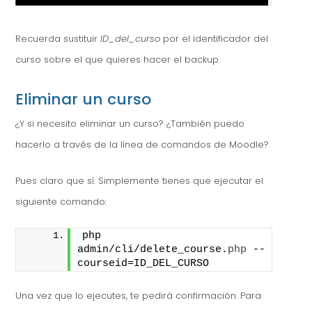
Recuerda sustituir
ID_del_curso
por el identificador del
curso sobre el que quieres hacer el backup.
Eliminar un curso
¿Y si necesito eliminar un curso? ¿También puedo
hacerlo a través de la línea de comandos de Moodle?
Pues claro que sí. Simplemente tienes que ejecutar el
siguiente comando:
php 
admin/cli/delete_course.
php
 --
courseid=ID_DEL_CURSO
Una vez que lo ejecutes, te pedirá confirmación. Para