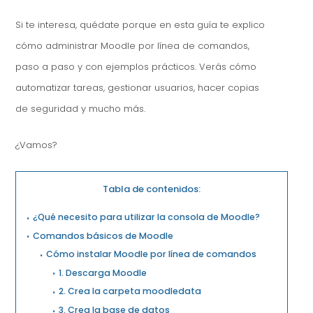
Si te interesa, quédate porque en esta guía te explico
cómo administrar Moodle por línea de comandos,
paso a paso y con ejemplos prácticos. Verás cómo
automatizar tareas, gestionar usuarios, hacer copias
de seguridad y mucho más.
¿Vamos?
Tabla de contenidos:
¿Qué necesito para utilizar la consola de Moodle?
Comandos básicos de Moodle
Cómo instalar Moodle por línea de comandos
1. Descarga Moodle
2. Crea la carpeta moodledata
3. Crea la base de datos