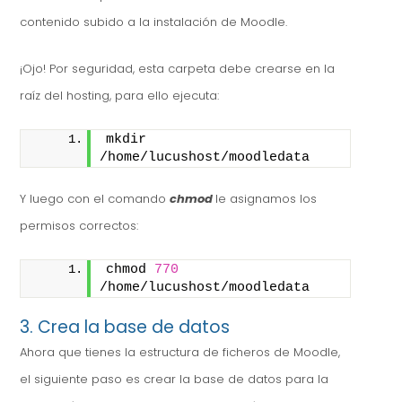
contenido subido a la instalación de Moodle.
¡Ojo! Por seguridad, esta carpeta debe crearse en la
raíz del hosting, para ello ejecuta:
mkdir 
/home/lucushost/moodledata
Y luego con el comando
chmod
le asignamos los
permisos correctos:
chmod 
770
/home/lucushost/moodledata
3. Crea la base de datos
Ahora que tienes la estructura de ficheros de Moodle,
el siguiente paso es crear la base de datos para la