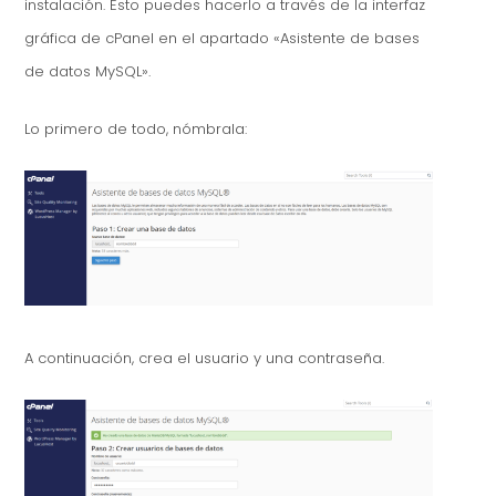
instalación. Esto puedes hacerlo a través de la interfaz
gráfica de cPanel en el apartado «Asistente de bases
de datos MySQL».
Lo primero de todo, nómbrala:
A continuación, crea el usuario y una contraseña.