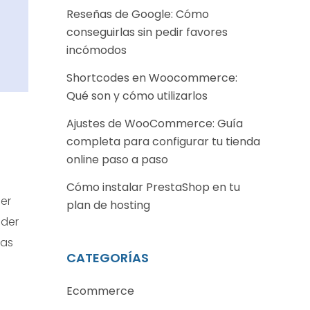
Reseñas de Google: Cómo
conseguirlas sin pedir favores
incómodos
Shortcodes en Woocommerce:
Qué son y cómo utilizarlos
Ajustes de WooCommerce: Guía
completa para configurar tu tienda
online paso a paso
Cómo instalar PrestaShop en tu
ier
plan de hosting
nder
das
CATEGORÍAS
Ecommerce