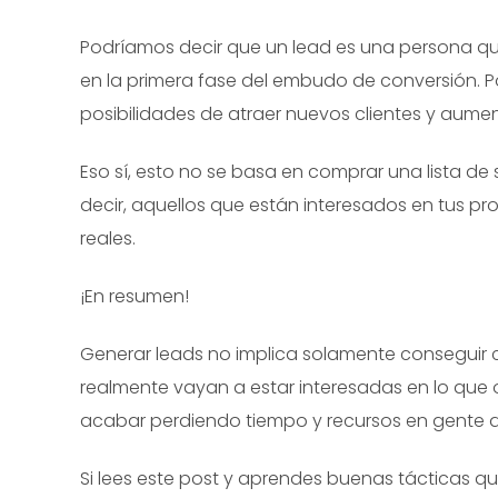
Podríamos decir que un lead es una persona q
en la primera fase del embudo de conversión. P
posibilidades de atraer nuevos clientes y aumen
Eso sí, esto no se basa en comprar una lista de 
decir, aquellos que están interesados en tus pr
reales.
¡En resumen!
Generar leads no implica solamente conseguir 
realmente vayan a estar interesadas en lo que of
acabar perdiendo tiempo y recursos en gente qu
Si lees este post y aprendes buenas tácticas q