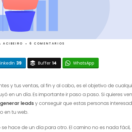
A ACIBEIRO
6 COMENTARIOS
LinkedIn
39
Buffer
14
WhatsApp
s y tus ventas, al fin y al cabo, es el objetivo de cualqu
ó en un día. Es importante ir paso a paso. Si quieres ve
 generar leads
y conseguir que estas personas interesa
o en tu web.
 se hace de un día para otro. El camino no es nada fácil,