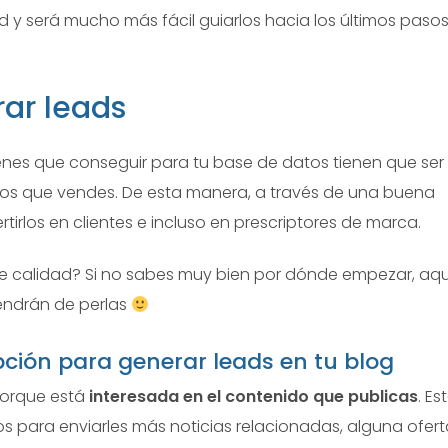
d y será mucho más fácil guiarlos hacia los últimos pasos
rar leads
enes que conseguir para tu base de datos tienen que ser
cios que vendes. De esta manera, a través de una buena
irlos en clientes e incluso en prescriptores de marca.
de calidad? Si no sabes muy bien por dónde empezar, aqu
vendrán de perlas
ipción para generar leads en tu blog
 porque está
interesada en el contenido que publicas
. Es
os para enviarles más noticias relacionadas, alguna ofert