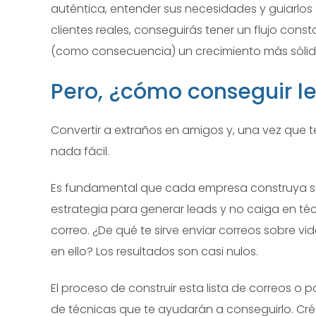
auténtica, entender sus necesidades y guiarlos 
clientes reales, conseguirás tener un flujo con
(como consecuencia) un crecimiento más sólid
Pero, ¿cómo conseguir l
Convertir a extraños en amigos y, una vez que t
nada fácil.
Es fundamental que cada empresa construya su l
estrategia para generar leads y no caiga en té
correo. ¿De qué te sirve enviar correos sobre v
en ello? Los resultados son casi nulos.
El proceso de construir esta lista de correos o 
de técnicas que te ayudarán a conseguirlo. Cré