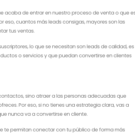
ue acaba de entrar en nuestro proceso de venta o que e
or eso, cuantos más leads consigas, mayores son las
tar tus ventas.
suscriptores, lo que se necesitan son leads de calidad, es
oductos o servicios y que puedan convertirse en clientes
contactos, sino atraer a las personas adecuadas que
reces. Por eso, si no tienes una estrategia clara, vas a
e nunca va a convertirse en cliente.
ue te permitan conectar con tu público de forma más