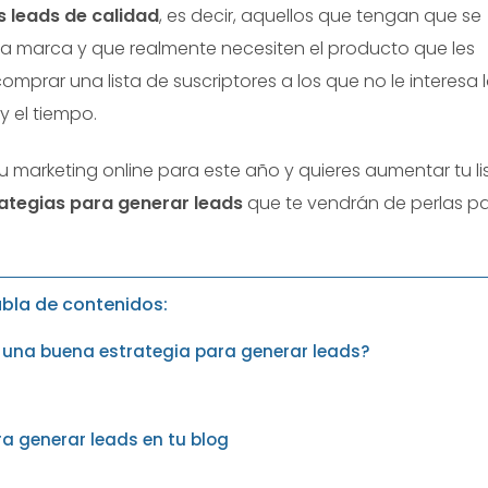
 leads de calidad
, es decir, aquellos que tengan que se
tra marca y que realmente necesiten el producto que les
mprar una lista de suscriptores a los que no le interesa 
 el tiempo.
u marketing online para este año y quieres aumentar tu li
ategias para generar leads
que te vendrán de perlas p
bla de contenidos:
e una buena estrategia para generar leads?
ra generar leads en tu blog