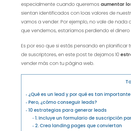
especialmente cuando queremos
aumentar los
sientan identificados con loas valores de nues
vamos a vender. Por ejemplo, no vale de nada co
que vendemos, estaríamos perdiendo el dinero y
Es por eso que si estás pensando en planificar t
de suscriptores, en este post te dejamos 10
estr
vender más con tu página web.
Ta
¿Qué es un lead y por qué es tan important
Pero, ¿cómo conseguir leads?
10 estrategias para generar leads
1. Incluye un formulario de suscripción pa
2. Crea landing pages que conviertan