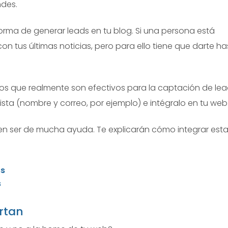
ndes.
orma de generar leads en tu blog. Si una persona está
n tus últimas noticias, pero para ello tiene que darte ha
ios que realmente son efectivos para la captación de lea
sta (nombre y correo, por ejemplo) e intégralo en tu web
en ser de mucha ayuda. Te explicarán cómo integrar est
ss
s
rtan