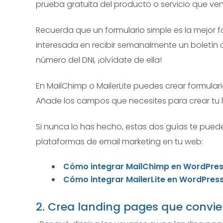
prueba gratuita del producto o servicio que ve
Recuerda que un formulario simple es la mejor f
interesada en recibir semanalmente un boletín co
número del DNI, ¡olvídate de ella!
En MailChimp o MailerLite puedes crear formular
Añade los campos que necesites para crear tu li
Si nunca lo has hecho, estas dos guías te pued
plataformas de email marketing en tu web:
Cómo integrar MailChimp en WordPre
Cómo integrar MailerLite en WordPres
2. Crea landing pages que convie