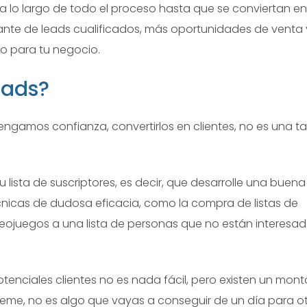
a lo largo de todo el proceso hasta que se conviertan en
stante de leads cualificados, más oportunidades de venta 
o para tu negocio.
eads?
engamos confianza, convertirlos en clientes, no es una t
ista de suscriptores, es decir, que desarrolle una buena
cnicas de dudosa eficacia, como la compra de listas de
ideojuegos a una lista de personas que no están interesa
potenciales clientes no es nada fácil, pero existen un mon
eme, no es algo que vayas a conseguir de un día para ot