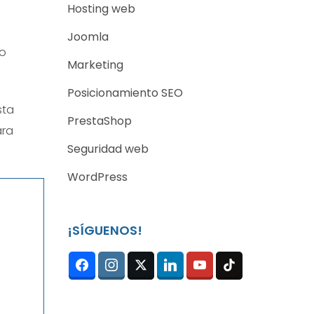
Hosting web
Joomla
lo
Marketing
Posicionamiento SEO
sta
PrestaShop
ara
Seguridad web
WordPress
¡SÍGUENOS!