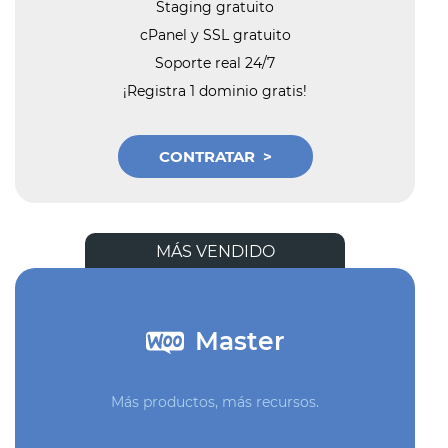
Staging gratuito
cPanel y SSL gratuito
Soporte real 24/7
¡Registra 1 dominio gratis!
CONTRATAR
MÁS VENDIDO
Master
Más productos, más recursos.