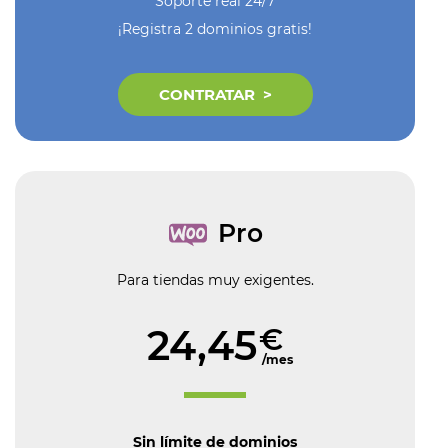
Soporte real 24/7
¡Registra 2 dominios gratis!
CONTRATAR
Pro
Para tiendas muy exigentes.
24,45
€
/mes
Sin límite de dominios