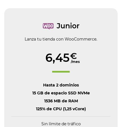
Junior
Lanza tu tienda con WooCommerce.
6,45
€
/mes
Hasta 2 dominios
15 GB de espacio SSD NVMe
1536 MB de RAM
125% de CPU (1,25 vCore)
Sin límite de tráfico