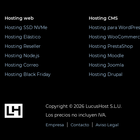
Hosting web
Hosting CMS
Hosting SSD NVMe
Hosting para WordPres
Hosting Elástico
Hosting WooCommerc
Hosting Reseller
Hosting PrestaShop
Hosting Node.js
Hosting Moodle
Hosting Correo
Hosting Joomla
Hosting Black Friday
Hosting Drupal
Copyright © 2026 LucusHost S.L.U.
Los precios no incluyen IVA.
Empresa
Contacto
Aviso Legal