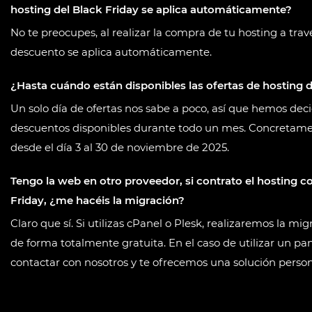
hosting del Black Friday se aplica automáticamente?
No te preocupes, al realizar la compra de tu hosting a trav
descuento se aplica automáticamente.
¿Hasta cuándo están disponibles las ofertas de hosting d
Un solo día de ofertas nos sabe a poco, así que hemos dec
descuentos disponibles durante todo un mes. Concretamen
desde el día 3 al 30 de noviembre de 2025.
Tengo la web en otro proveedor, si contrato el hosting c
Friday, ¿me hacéis la migración?
Claro que sí. Si utilizas cPanel o Plesk, realizaremos la mi
de forma totalmente gratuita. En el caso de utilizar un pa
contactar con nosotros y te ofrecemos una solución person