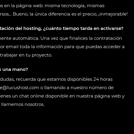
s en la página web: misma tecnología, mismas
rsos… Bueno, la única diferencia es el precio, ¡inmejorable!
tación del hosting, ¿cuánto tiempo tarda en activarse?
mente automática. Una vez que finalices la contratación
por email toda la información para que puedas acceder a
trabajar en tu proyecto.
is una mano?
s dudas, recuerda que estamos disponibles 24 horas
rte@lucushost.com o llamando a nuestro número de
enes un chat online disponible en nuestra página web y
te llamemos nosotros.