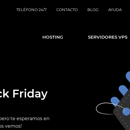
TELÉFONO 24/7
CONTACTO
BLOG
AYUDA
HOSTING
SERVIDORES VPS
ck Friday
 pero te esperamos en
os vemos!