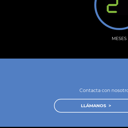
MESES
Contacta con nosotro
LLÁMANOS