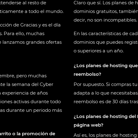
xtenderse al resto de
Claro que sí. Los planes de
ácticamente a todo el mundo.
dominios gratuitos, también
decir, no son incompatibles.
ción de Gracias y es el día
. Para ello, muchas
En las características de c
 lanzamos grandes ofertas
dominios que puedes registr
o superiores a un año.
¿Los planes de hosting que
reembolso?
viembre, pero muchas
te la semana del Cyber
Por supuesto. Si compras tu 
a experiencia de años
adapta a lo que necesitabas
iones activas durante todo
reembolso es de 30 días tras 
las durante un periodo más
¿Los planes de hosting del 
página web?
rrito o la promoción de
Así es, los planes de hosti