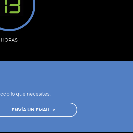
HORAS
odo lo que necesites.
ENVÍA UN EMAIL