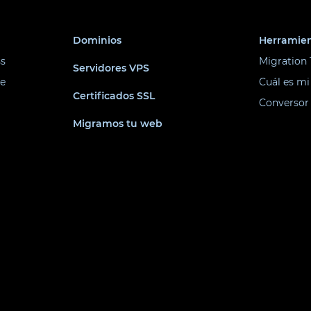
Dominios
Herramie
s
Migration 
Servidores VPS
e
Cuál es mi
Certificados SSL
Conversor
Migramos tu web