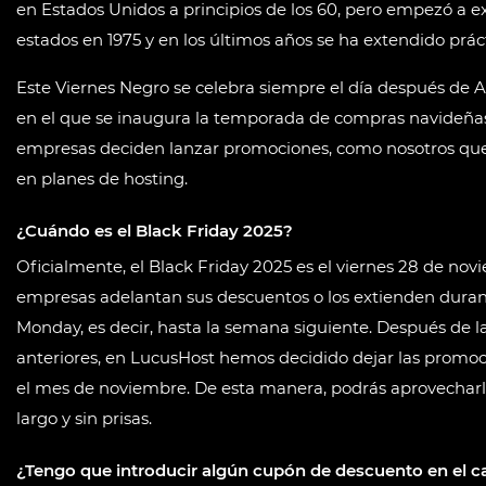
en Estados Unidos a principios de los 60, pero empezó a e
estados en 1975 y en los últimos años se ha extendido pr
Este Viernes Negro se celebra siempre el día después de Ac
en el que se inaugura la temporada de compras navideñas
empresas deciden lanzar promociones, como nosotros que
en planes de hosting.
¿Cuándo es el Black Friday 2025?
Oficialmente, el Black Friday 2025 es el viernes 28 de no
empresas adelantan sus descuentos o los extienden duran
Monday, es decir, hasta la semana siguiente. Después de l
anteriores, en LucusHost hemos decidido dejar las promoc
el mes de noviembre. De esta manera, podrás aprovechar
largo y sin prisas.
¿Tengo que introducir algún cupón de descuento en el ca