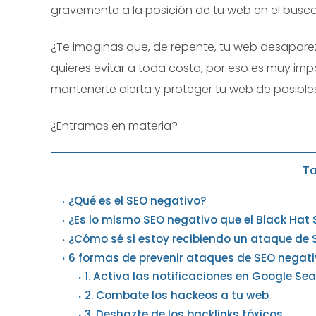
gravemente a la posición de tu web en el busc
¿Te imaginas que, de repente, tu web desapar
quieres evitar a toda costa, por eso es muy im
mantenerte alerta y proteger tu web de posibl
¿Entramos en materia?
Ta
¿Qué es el SEO negativo?
¿Es lo mismo SEO negativo que el Black Hat
¿Cómo sé si estoy recibiendo un ataque de 
6 formas de prevenir ataques de SEO negati
1. Activa las notificaciones en Google Se
2. Combate los hackeos a tu web
3. Deshazte de los backlinks tóxicos