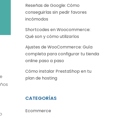
Reseñas de Google: Cómo
conseguirlas sin pedir favores
incómodos
Shortcodes en Woocommerce:
Qué son y cómo utilizarlos
Ajustes de WooCommerce: Guía
completa para configurar tu tienda
online paso a paso
Cómo instalar PrestaShop en tu
de
plan de hosting
años
CATEGORÍAS
Ecommerce
o