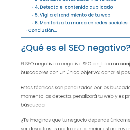
4. Detecta el contenido duplicado
5. Vigila el rendimiento de tu web
6. Monitoriza tu marca en redes sociales
Conclusión…
¿Qué es el SEO negativo
El SEO negativo o negative SEO engloba un
conj
buscadores con un único objetivo: dañar el pos
Estas técnicas son penalizadas por los buscad
momento las detecta, penalizará tu web y es p
búsqueda.
¿Te imaginas que tu negocio depende únicamen
ser desastrosos por lo que es mejor estar preve