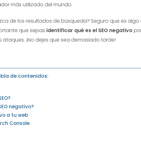
ador más utilizado del mundo.
ezca de los resultados de búsqueda? Seguro que es algo
portante que sepas
identificar qué es el SEO negativo
pa
es ataques. ¡No dejes que sea demasiado tarde!
bla de contenidos:
 SEO?
SEO negativo?
vo a tu web
arch Console