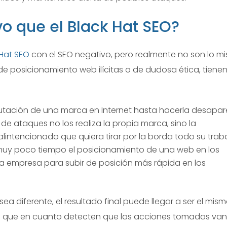
o que el Black Hat SEO?
 Hat SEO
con el SEO negativo, pero realmente no son lo m
e posicionamiento web ilícitas o de dudosa ética, tiene
utación de una marca en Internet hasta hacerla desapar
de ataques no los realiza la propia marca, sino la
intencionado que quiera tirar por la borda todo su traba
uy poco tiempo el posicionamiento de una web en los
ia empresa para subir de posición más rápida en los
ea diferente, el resultado final puede llegar a ser el mism
lo que en cuanto detecten que las acciones tomadas van