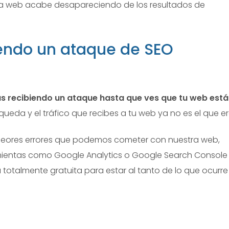
 la web acabe desapareciendo de los resultados de
iendo un ataque de SEO
ás recibiendo un ataque hasta que ves que tu web está
ueda y el tráfico que recibes a tu web ya no es el que er
peores errores que podemos cometer con nuestra web,
amientas como Google Analytics o Google Search Console
 totalmente gratuita para estar al tanto de lo que ocurre