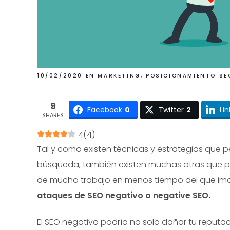
10/02/2020
EN
MARKETING
,
POSICIONAMIENTO SE
9
Facebook
0
Twitter
2
Li
SHARES
4
(
4
)
Tal y como existen técnicas y estrategias que 
búsqueda, también existen muchas otras que p
de mucho trabajo en menos tiempo del que im
ataques de SEO negativo o negative SEO.
El SEO negativo podría no solo dañar tu reputa