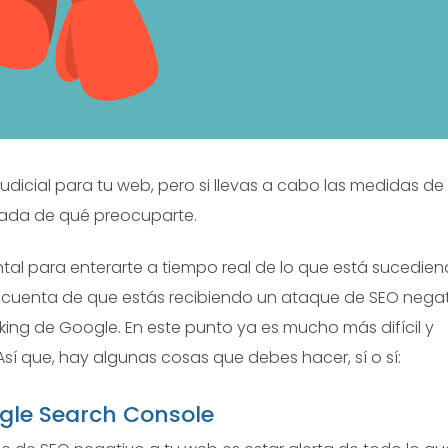
dicial para tu web, pero si llevas a cabo las medidas de
nada de qué preocuparte.
al para enterarte a tiempo real de lo que está sucedie
e cuenta de que estás recibiendo un ataque de SEO nega
king de Google. En este punto ya es mucho más difícil y
Así que, hay algunas cosas que debes hacer, sí o sí:
oogle Search Console