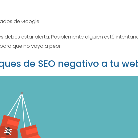
a
ultados de Google
s debes estar alerta. Posiblemente alguien esté intentan
para que no vaya a peor.
aques de SEO negativo a tu we