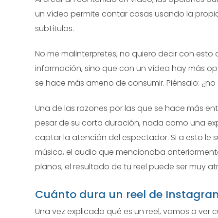
un vídeo permite contar cosas usando la propia
subtítulos.
No me malinterpretes, no quiero decir con esto 
información, sino que con un vídeo hay más opc
se hace más ameno de consumir. Piénsalo: ¿n
Una de las razones por las que se hace más ent
pesar de su corta duración, nada como una ex
captar la atención del espectador. Si a esto l
música, el audio que mencionaba anteriormente,
planos, el resultado de tu reel puede ser muy at
Cuánto dura un reel de Instagra
Una vez explicado qué es un reel, vamos a ver 