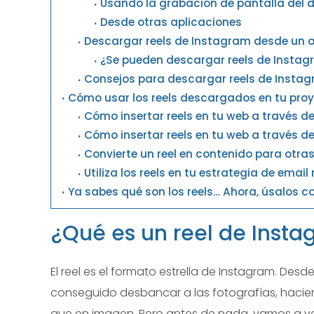
Usando la grabación de pantalla del d
Desde otras aplicaciones
Descargar reels de Instagram desde un 
¿Se pueden descargar reels de Instagr
Consejos para descargar reels de Insta
Cómo usar los reels descargados en tu proy
Cómo insertar reels en tu web a través de
Cómo insertar reels en tu web a través d
Convierte un reel en contenido para otras
Utiliza los reels en tu estrategia de emai
Ya sabes qué son los reels… Ahora, úsalos c
¿Qué es un reel de Inst
El reel es el formato estrella de Instagram. Des
conseguido desbancar a las fotografías, hac
que en imagen. Pero antes de nada, vamos a ver