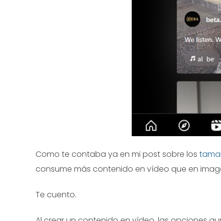
Como te contaba ya en mi post sobre los
tamañ
consume más contenido en vídeo que en image
Te cuento.
Al crear un contenido en vídeo, las opciones au