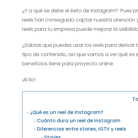
¿Y a qué se debe el éxito de Instagram? Pues pr
reels han conseguido captar nuestra atención 
reels para tu empresa puede mejorar la visibili
¿Sabías que puedes usar los reels para derivar t
tipo de contenido, así que vamos a ver qué es e
beneficios tiene para proyecto online.
¡Al lío!
Ta
¿Qué es un reel de Instagram?
Cuánto dura un reel de Instagram
Diferencias entre stories, IGTV y reels
Stories