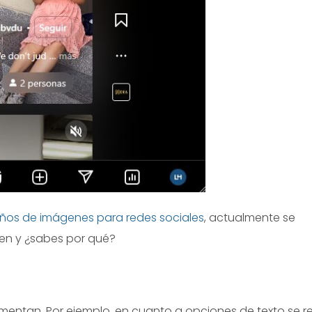
os de imágenes para redes sociales
, actualmente se
n y ¿sabes por qué?
mentan. Por ejemplo, en cuanto a opciones de texto se ref