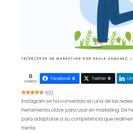
19/06/2025
EN
MARKETING
POR
PAULA SÁNCHEZ
0
Facebook
0
Twitter
0
Li
SHARES
5
(
1
)
Instagram se ha convertido en una de las redes
herramienta clave para usar en marketing. De 
para adaptarse a su competencia que realmen
frente.