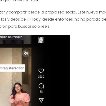
itar y compartir desde la propia red social. Este nuevo m
e los vídeos de TikTok y, desde entonces, no ha parado d
ción para buscar solo reels.