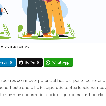
0 COMENTARIOS
nkedIn
0
Buffer
0
WhatsApp
 sociales con mayor potencial, hasta el punto de ser una
hecho, hasta ahora ha incorporado tantas funciones nue
te hay muy pocas redes sociales que consigan hacerle