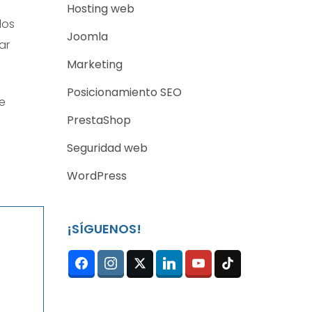
Hosting web
los
Joomla
ar
Marketing
Posicionamiento SEO
te
PrestaShop
Seguridad web
WordPress
¡SÍGUENOS!