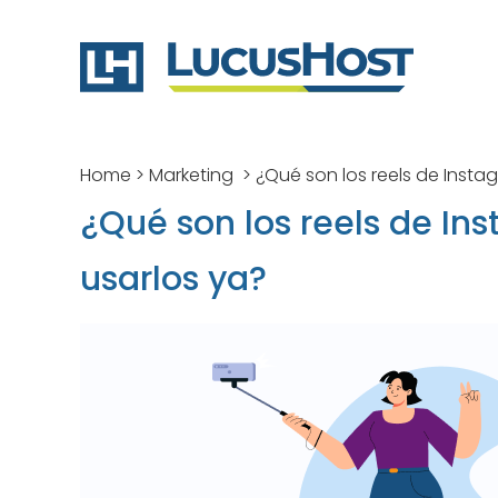
Home
>
Marketing
>
¿Qué son los reels de Insta
¿Qué son los reels de In
usarlos ya?