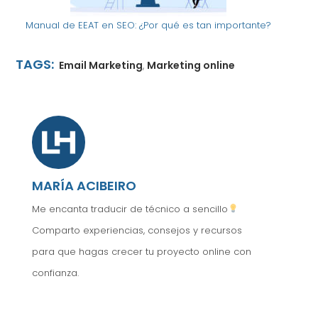
Manual de EEAT en SEO: ¿Por qué es tan importante?
TAGS:
Email Marketing
Marketing online
,
MARÍA ACIBEIRO
Me encanta traducir de técnico a sencillo
Comparto experiencias, consejos y recursos
para que hagas crecer tu proyecto online con
confianza.