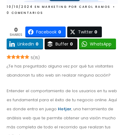
10/10/2024
EN
MARKETING
POR
CAROL RAMOS
0 COMENTARIOS
0
Facebook
0
Twitter
0
SHARES
LinkedIn
0
Buffer
0
WhatsApp
5
(
15
)
¿Te has preguntado alguna vez por qué tus visitantes
abandonan tu sitio web sin realizar ninguna acción?
Entender el comportamiento de los usuarios en tu web
es fundamental para el éxito de tu negocio online. Aquí
es donde entra en juego
Hotjar
, una herramienta de
análisis web que te permite obtener una visión mucho
más completa de todo el recorrido que realizan tus