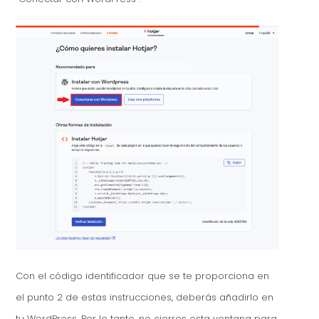
Con el código identificador que se te proporciona en
el punto 2 de estas instrucciones, deberás añadirlo en
tu WordPress. Por lo tanto, no cierres esta ventana para