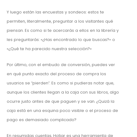
Y luego están las encuestas y sondeos: estos te
permiten, literalmente, preguntar a los visitantes qué
piensan. Es como si te acercarás a ellos en la librería y
les preguntarás: «¿Has encontrado lo que buscas?» o
«¿Qué te ha parecido nuestra selección?»
Por último, con el embudo de conversión, puedes ver
en qué punto exacto del proceso de compra los
usuarios se “pierden”. Es como si pudieras notar que,
aunque los clientes llegan a la caja con sus libros, algo
ocurre justo antes de que paguen y se van. ¿Quizá la
caja está en una esquina poco visible o el proceso de
pago es demasiado complicado?
En resumidas cuentas, Hotjar es una herramienta de