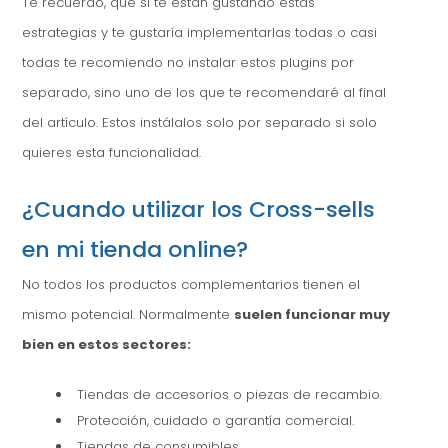
Te recuerdo, que si te están gustando estas
estrategias y te gustaría implementarlas todas o casi
todas te recomiendo no instalar estos plugins por
separado, sino uno de los que te recomendaré al final
del artículo. Estos instálalos solo por separado si solo
quieres esta funcionalidad.
¿Cuando utilizar los Cross-sells
en mi tienda online?
No todos los productos complementarios tienen el
mismo potencial. Normalmente
suelen funcionar muy
bien en estos sectores:
Tiendas de accesorios o piezas de recambio.
Protección, cuidado o garantía comercial.
Tiendas de consumibles