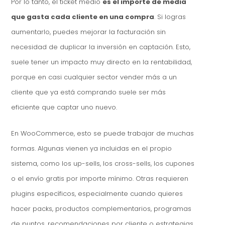
Por lo tanto, el ticket medio
es el importe de media
que gasta cada cliente en una compra
. Si logras
aumentarlo, puedes mejorar la facturación sin
necesidad de duplicar la inversión en captación. Esto,
suele tener un impacto muy directo en la rentabilidad,
porque en casi cualquier sector vender más a un
cliente que ya está comprando suele ser más
eficiente que captar uno nuevo.
En WooCommerce, esto se puede trabajar de muchas
formas. Algunas vienen ya incluidas en el propio
sistema, como los up-sells, los cross-sells, los cupones
o el envío gratis por importe mínimo. Otras requieren
plugins específicos, especialmente cuando quieres
hacer packs, productos complementarios, programas
de puntos, recomendaciones por cliente o estrategias