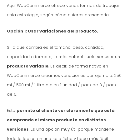
Aquí WooCommerce ofrece varias formas de trabajar
esta estrategia, según cómo quieras presentarla.
Opción 1: Usar variaciones del producto.
Si lo que cambia es el tamaño, peso, cantidad,
capacidad o formato, lo más natural suele ser usar un
producto variable
. Es decir, de forma nativa en
WooCommerce creamos variaciones por ejemplo: 250
ml / 500 ml / 1 litro o bien 1 unidad / pack de 3 / pack
de 6.
Esto
permite al cliente ver claramente que está
comprando el mismo producto en distintas
versiones
. Es una opción muy útil porque mantiene
toda la lógica en una sola ficha y hace más fácil