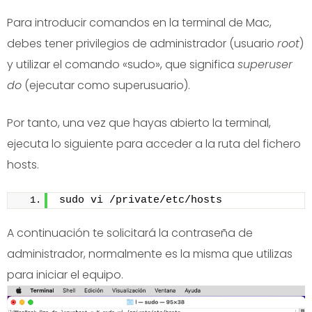
Para introducir comandos en la terminal de Mac,
debes tener privilegios de administrador (usuario
root
)
y utilizar el comando «sudo», que significa
superuser
do
(ejecutar como superusuario).
Por tanto, una vez que hayas abierto la terminal,
ejecuta lo siguiente para acceder a la ruta del fichero
hosts.
sudo vi /private/etc/hosts
A continuación te solicitará la contraseña de
administrador, normalmente es la misma que utilizas
para iniciar el equipo.