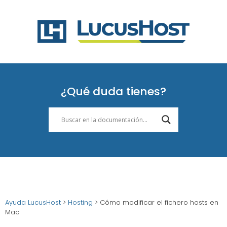
¿Qué duda tienes?
Ayuda LucusHost
>
Hosting
>
Cómo modificar el fichero hosts en
Mac