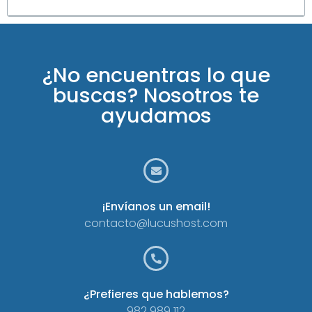
¿No encuentras lo que
buscas? Nosotros te
ayudamos
¡Envíanos un email!
contacto@lucushost.com
¿Prefieres que hablemos?
982 989 112