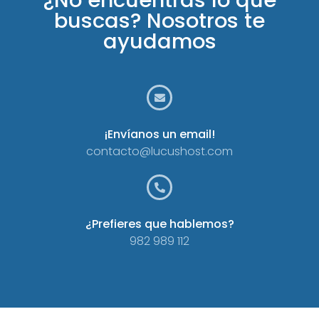
¿No encuentras lo que
buscas? Nosotros te
ayudamos
¡Envíanos un email!
contacto@lucushost.com
¿Prefieres que hablemos?
982 989 112