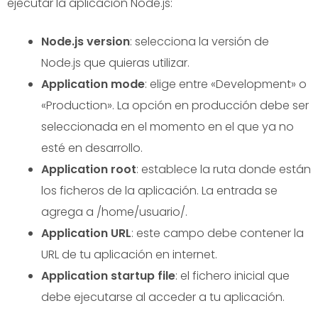
ejecutar la aplicación Node.js:
Node.js version
: selecciona la versión de
Node.js que quieras utilizar.
Application mode
: elige entre «Development» o
«Production». La opción en producción debe ser
seleccionada en el momento en el que ya no
esté en desarrollo.
Application root
: establece la ruta donde están
los ficheros de la aplicación. La entrada se
agrega a /home/usuario/.
Application URL
: este campo debe contener la
URL de tu aplicación en internet.
Application startup file
: el fichero inicial que
debe ejecutarse al acceder a tu aplicación.