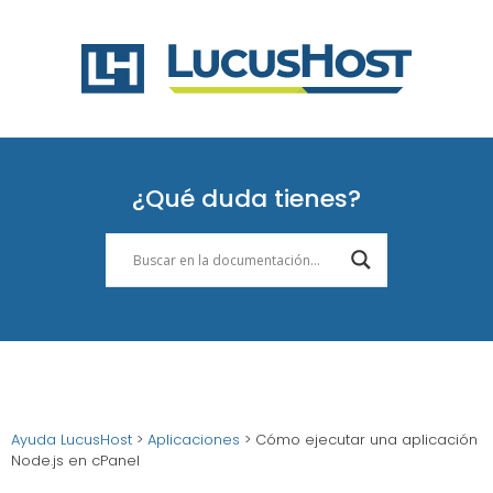
¿Qué duda tienes?
Ayuda LucusHost
>
Aplicaciones
>
Cómo ejecutar una aplicación
Node.js en cPanel