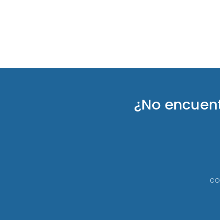
¿No encuen
co