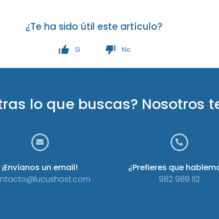
¿Te ha sido útil este artículo?
Sí
No
tras lo que buscas? Nosotros 
¡Envíanos un email!
¿Prefieres que hablem
ntacto@lucushost.com
982 989 112