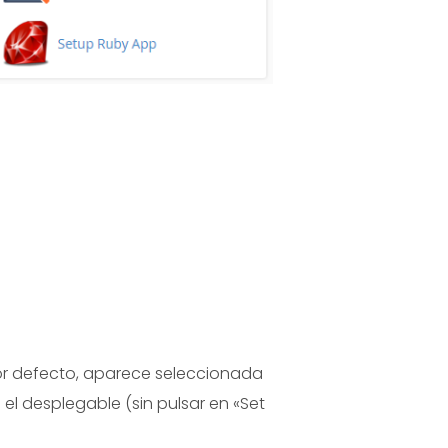
or defecto, aparece seleccionada
n el desplegable (sin pulsar en «Set