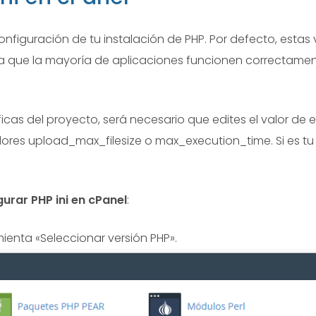
onfiguración de tu instalación de PHP. Por defecto, estas
a que la mayoría de aplicaciones funcionen correctament
as del proyecto, será necesario que edites el valor de es
alores upload_max_filesize o max_execution_time. Si es t
rar PHP ini en cPanel
:
ienta «Seleccionar versión PHP».