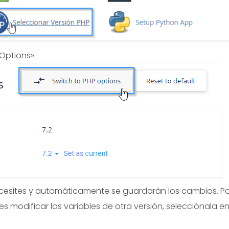
Options».
necesites y automáticamente se guardarán los cambios. P
res modificar las variables de otra versión, selecciónala e