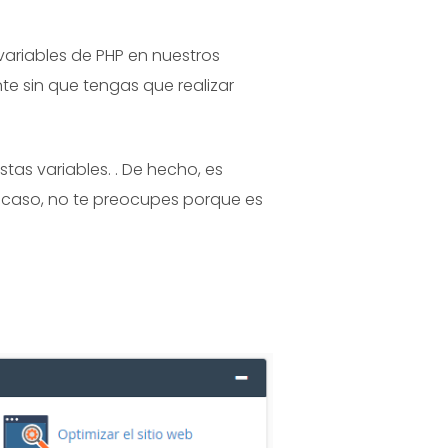
 variables de PHP en nuestros
e sin que tengas que realizar
tas variables. . De hecho, es
u caso, no te preocupes porque es