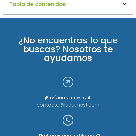
Tabla de contenidos
¿No encuentras lo que
buscas? Nosotros te
ayudamos
¡Envíanos un email!
contacto@lucushost.com
¿Prefieres que hablemos?