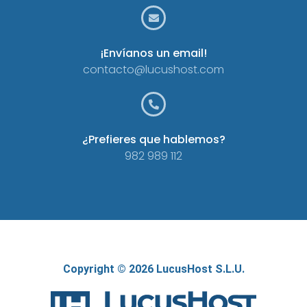
¡Envíanos un email!
contacto@lucushost.com
¿Prefieres que hablemos?
982 989 112
Copyright © 2026 LucusHost S.L.U.