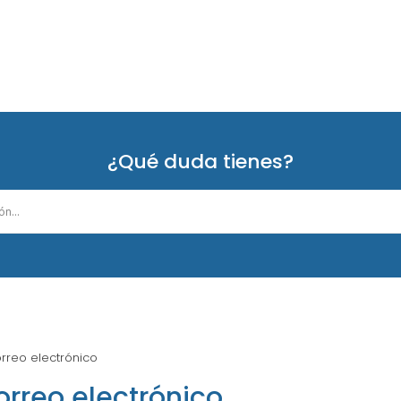
¿Qué duda tienes?
rreo electrónico
rreo electrónico