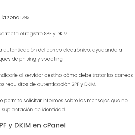
n la zona DNS
rrecta el registro SPF y DKIM.
la autenticación del correo electrónico, ayudando a
ques de phising y spoofing.
ndicarle al servidor destino cómo debe tratar los correos
 requisitos de autenticación SPF y DKIM.
ue permite solicitar informes sobre los mensajes que no
 suplantación de identidad.
SPF y DKIM en cPanel