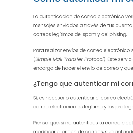
La autenticación de correo electrónico verif
mensajes enviados a través de tus cuentas d
correos legítimos del spam y del phising.
Para realizar envíos de correo electrónico 
(
Simple Mail Transfer Protocol
). Este serv
encarga de hacer el envío de correo y que 
¿Tengo que autenticar mi corr
Sí, es necesario autenticar el correo elect
correo electrónico es legítimo y los proteg
Piensa que, si no autenticas tu correo ele
modificar el origen de correos, suplantando