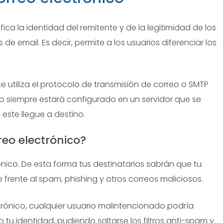
ica la identidad del remitente y de la legitimidad de los
e email. Es decir, permite a los usuarios diferenciar los
se utiliza el protocolo de transmisión de correo o SMTP
icio siempre estará configurado en un servidor que se
este llegue a destino.
eo electrónico?
rónico. De esta forma tus destinatarios sabrán que tu
e frente al spam, phishing y otros correos maliciosos.
ctrónico, cualquier usuario malintencionado podría
 tu identidad, pudiendo saltarse los filtros anti-spam y