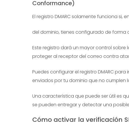
Conformance)
El registro DMARC solamente funciona si, e
del dominio, tienes configurado de forma co
Este registro dará un mayor control sobre 
proteger al receptor del correo contra ata
Puedes configurar el registro DMARC para i
enviados por tu dominio que no cumplen los
Una característica que puede ser útil es q
se pueden entregar y detectar una posible
Cómo activar la verificación 