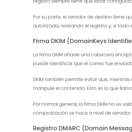
registro siempre tiene que estar configura
Por su parte, el servidor de destino tiene q
autorizada, revisando el registro y, si todo
Firma DKIM (DomainKeys Identifie
La firma DKIM añade una cabecera encript
puede identificar que el correo fue enviad
DKIM también permite evitar que, mientras 
manipule el contenido. Esto es lo que ll
Por normal general, la firma DKIM no es visi
comprobación se hace a nivel de servidor.
Registro DMARC (Domain Message