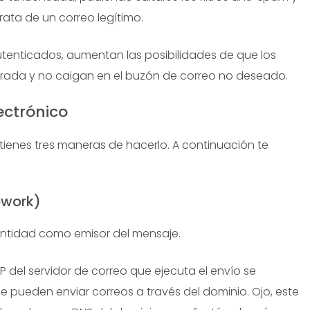
rata de un correo legítimo.
tenticados, aumentan las posibilidades de que los
trada y no caigan en el buzón de correo no deseado.
ectrónico
, tienes tres maneras de hacerlo. A continuación te
ework)
identidad como emisor del mensaje.
P del servidor de correo que ejecuta el envío se
e pueden enviar correos a través del dominio. Ojo, este