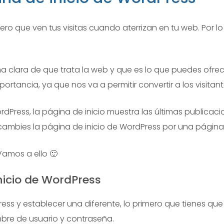
ero que ven tus visitas cuando aterrizan en tu web. Por l
clara de que trata la web y que es lo que puedes ofrecerl
portancia, ya que nos va a permitir convertir a los visitan
Press, la página de inicio muestra las últimas publicaci
cambies la página de inicio de WordPress por una página 
amos a ello 🙂
icio de WordPress
ess y establecer una diferente, lo primero que tienes qu
bre de usuario y contraseña.