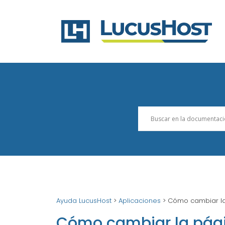
Ayuda LucusHost
>
Aplicaciones
>
Cómo cambiar la
Cómo cambiar la pági