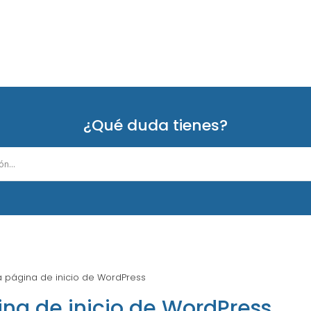
¿Qué duda tienes?
 página de inicio de WordPress
na de inicio de WordPress