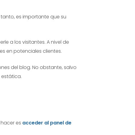
o tanto, es importante que su
e a los visitantes. A nivel de
tes en potenciales clientes.
ones del blog. No obstante, salvo
estática.
e hacer es
acceder al panel de