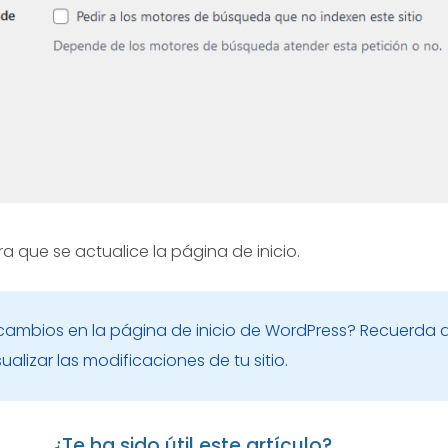
a que se actualice la página de inicio.
s cambios en la página de inicio de WordPress? Recuerda 
ualizar las modificaciones de tu sitio.
¿Te ha sido útil este artículo?