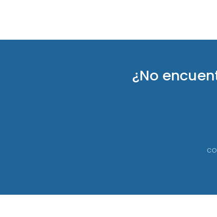
¿No encuen
co