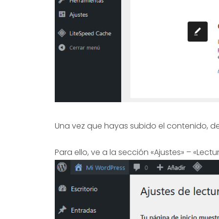
Una vez que hayas subido el contenido, de
Para ello, ve a la sección «Ajustes» – «Le