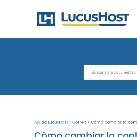
Ayuda LucusHost
>
Correo
>
Cómo cambiar la cont
Cómo cambiar la cont