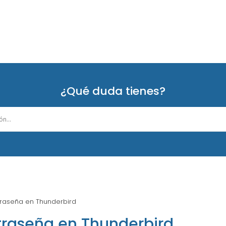
¿Qué duda tienes?
raseña en Thunderbird
raseña en Thunderbird