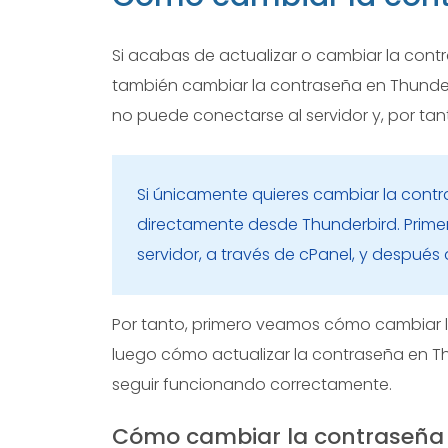
Si acabas de actualizar o cambiar la cont
también cambiar la contraseña en Thunderbi
no puede conectarse al servidor y, por tan
Si únicamente quieres cambiar la cont
directamente desde Thunderbird. Prime
servidor, a través de cPanel, y después a
Por tanto, primero veamos cómo cambiar l
luego cómo actualizar la contraseña en T
seguir funcionando correctamente.
Cómo cambiar la contraseña 